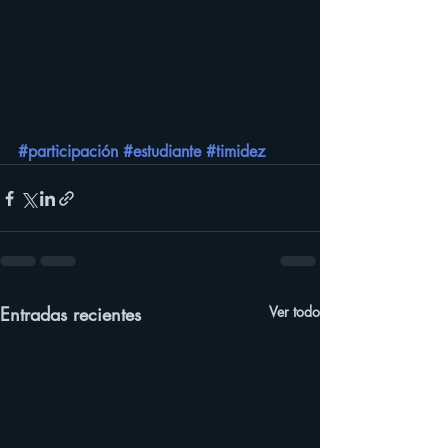
#participación
#estudiante
#timidez
Entradas recientes
Ver todo