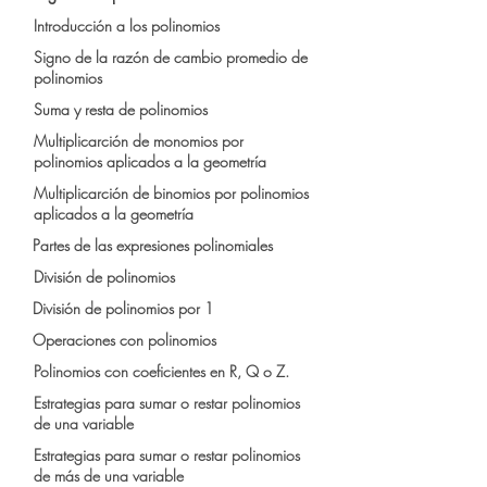
Introducción a los polinomios
Signo de la razón de cambio promedio de
polinomios
Suma y resta de polinomios
Multiplicarción de monomios por
polinomios aplicados a la geometría
Multiplicarción de binomios por polinomios
aplicados a la geometría
Partes de las expresiones polinomiales
División de polinomios
División de polinomios por 1
Operaciones con polinomios
Polinomios con coeficientes en R, Q o Z.
Estrategias para sumar o restar polinomios
de una variable
Estrategias para sumar o restar polinomios
de más de una variable