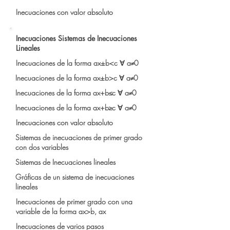
Inecuaciones con valor absoluto
Inecuaciones Sistemas de Inecuaciones
Lineales
Inecuaciones de la forma ax±b<c ∀ a≠0
Inecuaciones de la forma ax±b>c ∀ a≠0
Inecuaciones de la forma ax+b≤c ∀ a≠0
Inecuaciones de la forma ax+b≥c ∀ a≠0
Inecuaciones con valor absoluto
​Sistemas de inecuaciones de primer grado
con dos variables
Sistemas de Inecuaciones lineales
Gráficas de un sistema de inecuaciones
lineales
Inecuaciones de primer grado con una
variable de la forma ax>b, ax
Inecuaciones de varios pasos