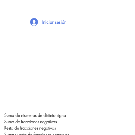
Iniciar sesión
Suma de níumeros de distinto signo
Suma de fracciones negativas
Resta de fracciones negativas
Suma y resta de fracciones negativas