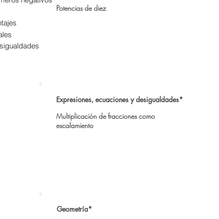
Potencias de diez
tajes
ales
esigualdades
Expresiones, ecuaciones y desigualdades*
Multiplicación de fracciones como
escalamiento
Geometría*