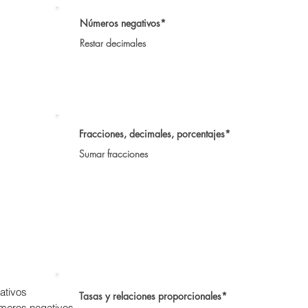
Números negativos*
Restar decimales
Fracciones, decimales, porcentajes*
Sumar fracciones
ativos
Tasas y relaciones proporcionales*
números negativos