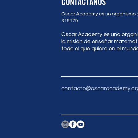
CONTÁCTANOS
Oscar Academy es un organismo sin
315179
Oscar Academy es una organiza
la misión de enseñar matemát
todo el que quiera en el mundo
contacto@oscaracademy.or