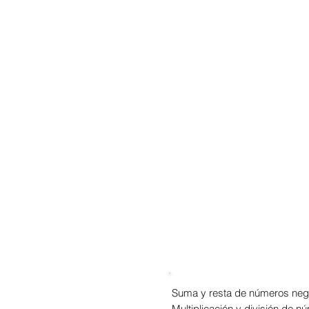
Suma y resta de números neg
Multiplicación y división de 