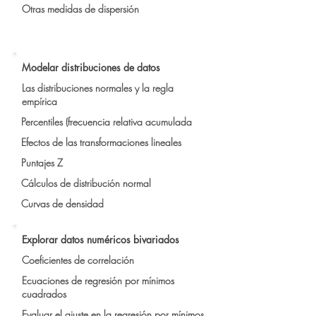
Otras medidas de dispersión
Modelar distribuciones de datos
Las distribuciones normales y la regla
empírica
Percentiles (frecuencia relativa acumulada
Efectos de las transformaciones lineales
Puntajes Z
Cálculos de distribución normal
Curvas de densidad
Explorar datos numéricos bivariados
Coeficientes de correlación
Ecuaciones de regresión por mínimos
cuadrados
Evaluar el ajuste en la regresión por mínimos