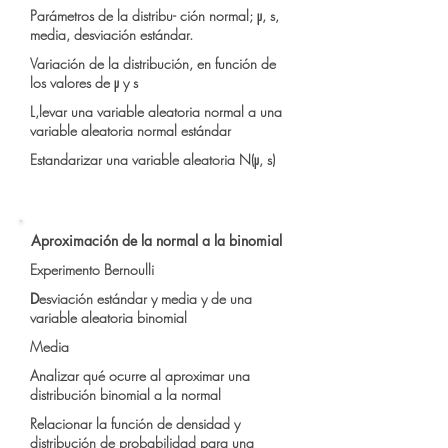
Parámetros de la distribu- ción normal; μ, s,
media, desviación estándar.
Variación de la distribución, en función de
los valores de μ y s
L,levar una variable aleatoria normal a una
variable aleatoria normal estándar
Estandarizar una variable aleatoria N(μ, s)
Aproximación de la normal a la binomial
Experimento Bernoulli
D
esviación estándar y media y de una
variable aleatoria binomial
Media
Analizar qué ocurre al aproximar una
distribución binomial a la normal
Relacionar la función de densidad y
distribución de probabilidad para una