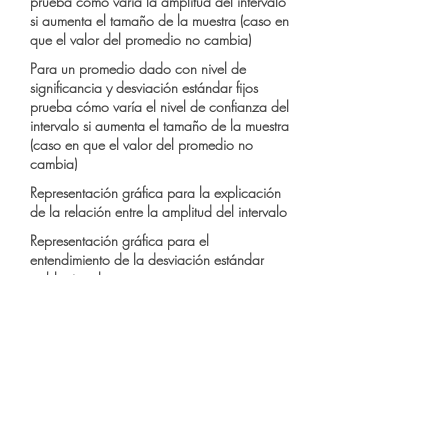
prueba cómo varía la amplitud del intervalo
si aumenta el tamaño de la muestra (caso en
que el valor del promedio no cambia)
Para un promedio dado con nivel de
significancia y desviación estándar fijos
prueba cómo varía el nivel de confianza del
intervalo si aumenta el tamaño de la muestra
(caso en que el valor del promedio no
cambia)
Representación gráfica para la explicación
de la relación entre la amplitud del intervalo
Representación gráfica para el
entendimiento de la desviación estándar
poblacional
Inferencia, probabilidad y procesos
aleatorios
Elementos básicos del muestreo aleatorio
simple para inferir sobre la media de una