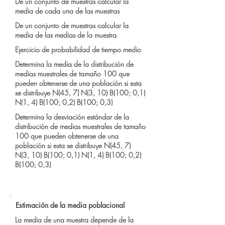
De un conjunto de muestras calcular la
media de cada una de las muestras
De un conjunto de muestras calcular la
media de las medias de la muestra
Ejercicio de probabilidad de tiempo medio
Determina la media de la distribución de
medias muestrales de tamaño 100 que
pueden obtenerse de una población si esta
se distribuye N(45, 7) N(3, 10) B(100; 0,1)
N(1, 4) B(100; 0,2) B(100; 0,3)
Determina la desviación estándar de la
distribución de medias muestrales de tamaño
100 que pueden obtenerse de una
población si esta se distribuye N(45, 7)
N(3, 10) B(100; 0,1) N(1, 4) B(100; 0,2)
B(100; 0,3)
Estimación de la media poblacional
La media de una muestra depende de la