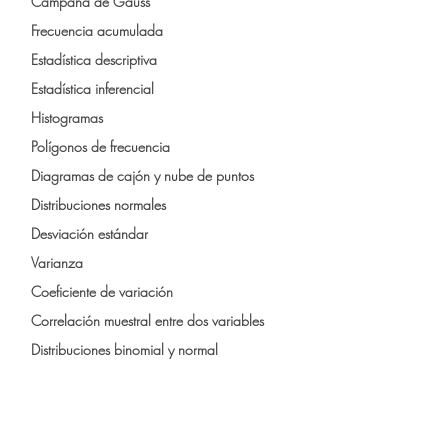
Campana de Gauss
Frecuencia acumulada
Estadística descriptiva
Estadística inferencial
Histogramas
Polígonos de frecuencia
Diagramas de cajón y nube de puntos
Distribuciones normales
Desviación estándar
Varianza
Coeficiente de variación
Correlación muestral entre dos variables
Distribuciones binomial y normal