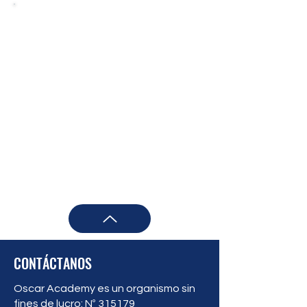
CONTÁCTANOS
Oscar Academy es un organismo sin
fines de lucro: Nº 315179